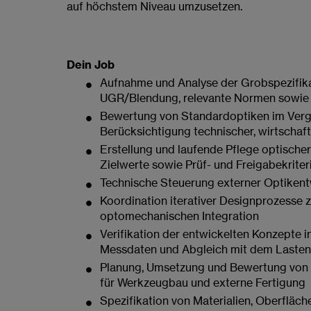
auf höchstem Niveau umzusetzen.
Dein Job
Aufnahme und Analyse der Grobspezifika
UGR/Blendung, relevante Normen sowie
Bewertung von Standardoptiken im Vergle
Berücksichtigung technischer, wirtschaft
Erstellung und laufende Pflege optische
Zielwerte sowie Prüf- und Freigabekriter
Technische Steuerung externer Optikentw
Koordination iterativer Designprozesse 
optomechanischen Integration
Verifikation der entwickelten Konzepte
Messdaten und Abgleich mit dem Lasten
Planung, Umsetzung und Bewertung von P
für Werkzeugbau und externe Fertigung
Spezifikation von Materialien, Oberfläc