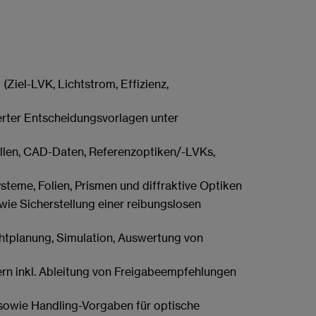
iel-LVK, Lichtstrom, Effizienz,
erter Entscheidungsvorlagen unter
uellen, CAD-Daten, Referenzoptiken/-LVKs,
steme, Folien, Prismen und diffraktive Optiken
wie Sicherstellung einer reibungslosen
htplanung, Simulation, Auswertung von
rn inkl. Ableitung von Freigabeempfehlungen
 sowie Handling-Vorgaben für optische