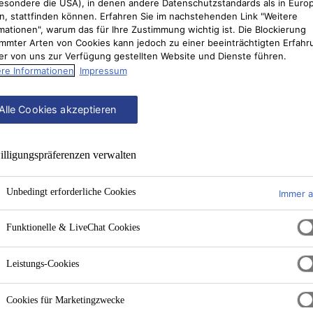
esondere die USA), in denen andere Datenschutzstandards als in Euro
n, stattfinden können. Erfahren Sie im nachstehenden Link "Weitere
mationen", warum das für Ihre Zustimmung wichtig ist. Die Blockierung
mmter Arten von Cookies kann jedoch zu einer beeinträchtigten Erfahr
er von uns zur Verfügung gestellten Website und Dienste führen.
re Informationen
Impressum
Alle Cookies akzeptieren
lligungs­präferenzen verwalten
Unbedingt erforderliche Cookies
Immer a
Funktionelle & LiveChat Cookies
Leistungs-Cookies
Cookies für Marketingzwecke