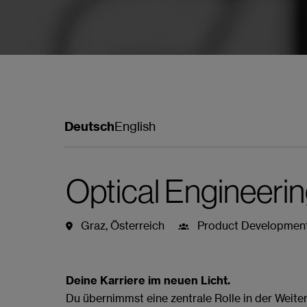
Deutsch
English
Optical Engineeri
Graz
,
Österreich
Product Developmen
Jobdetails
Bewerben
Mit Wha
Deine Karriere im neuen Licht.
Du übernimmst eine zentrale Rolle in der Weite