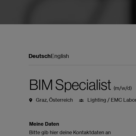
Deutsch
English
BIM Specialist
(m/w/d)
Graz
,
Österreich
Lighting / EMC Labo
Jobdetails
Bewerbung
Meine Daten
Bitte gib hier deine Kontaktdaten an