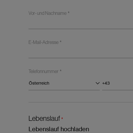
*
Vor- und Nachname
*
E-Mail-Adresse
*
Telefonnummer
Österreich
Lebenslauf
*
Lebenslauf hochladen