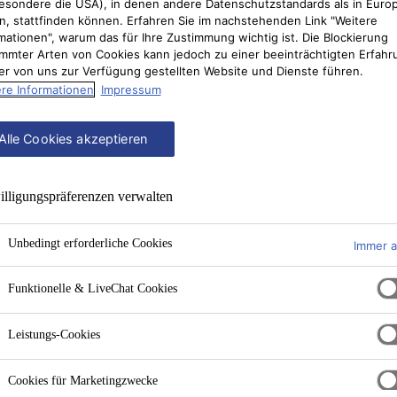
esondere die USA), in denen andere Datenschutzstandards als in Euro
n, stattfinden können. Erfahren Sie im nachstehenden Link "Weitere
mationen", warum das für Ihre Zustimmung wichtig ist. Die Blockierung
mmter Arten von Cookies kann jedoch zu einer beeinträchtigten Erfahr
er von uns zur Verfügung gestellten Website und Dienste führen.
re Informationen
Impressum
Alle Cookies akzeptieren
lligungs­präferenzen verwalten
Unbedingt erforderliche Cookies
Immer a
Funktionelle & LiveChat Cookies
Leistungs-Cookies
Cookies für Marketingzwecke