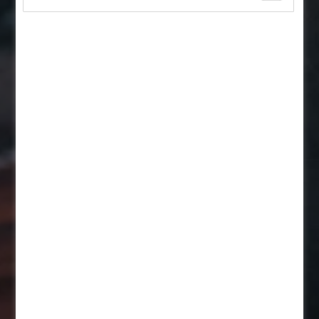
Expert:in von morgen?
Mit Lehre sicher.
Jetzt bewerben