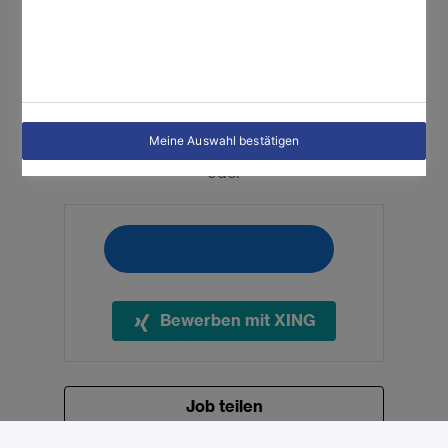
Bewerben
Mit WhatsApp bewerben
Meine Auswahl bestätigen
oder
Bewerben mit XING
Job teilen