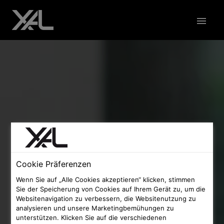
Skip
to
Homepage
content
Cookie Präferenzen
Wenn Sie auf „Alle Cookies akzeptieren“ klicken, stimmen
Sie der Speicherung von Cookies auf Ihrem Gerät zu, um die
Websitenavigation zu verbessern, die Websitenutzung zu
analysieren und unsere Marketingbemühungen zu
unterstützen. Klicken Sie auf die verschiedenen