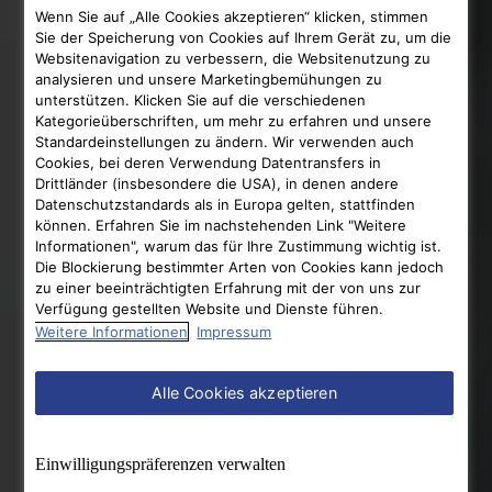
Wenn Sie auf „Alle Cookies akzeptieren“ klicken, stimmen
Sie der Speicherung von Cookies auf Ihrem Gerät zu, um die
Websitenavigation zu verbessern, die Websitenutzung zu
analysieren und unsere Marketingbemühungen zu
unterstützen. Klicken Sie auf die verschiedenen
Kategorieüberschriften, um mehr zu erfahren und unsere
Standardeinstellungen zu ändern. Wir verwenden auch
Cookies, bei deren Verwendung Datentransfers in
Drittländer (insbesondere die USA), in denen andere
Datenschutzstandards als in Europa gelten, stattfinden
können. Erfahren Sie im nachstehenden Link "Weitere
Informationen", warum das für Ihre Zustimmung wichtig ist.
Die Blockierung bestimmter Arten von Cookies kann jedoch
zu einer beeinträchtigten Erfahrung mit der von uns zur
Verfügung gestellten Website und Dienste führen.
Weitere Informationen
Impressum
Alle Cookies akzeptieren
Einwilligungs­präferenzen verwalten