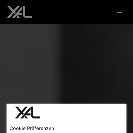
Zum
Inhalt
Startseite
springen
Cookie Präferenzen